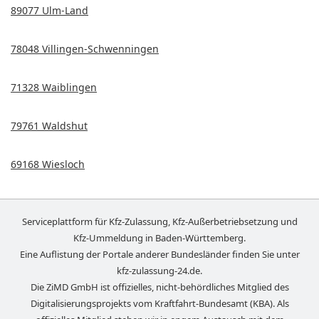
89077 Ulm-Land
78048 Villingen-Schwenningen
71328 Waiblingen
79761 Waldshut
69168 Wiesloch
Serviceplattform für Kfz-Zulassung, Kfz-Außerbetriebsetzung und
Kfz-Ummeldung in
Baden-Württemberg
.
Eine Auflistung der Portale anderer Bundesländer finden Sie unter
kfz-zulassung-24.de
.
Die ZiMD GmbH ist offizielles, nicht-behördliches Mitglied des
Digitalisierungsprojekts vom Kraftfahrt-Bundesamt (KBA). Als