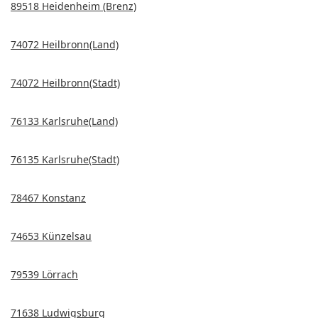
89518 Heidenheim (Brenz)
74072 Heilbronn(Land)
74072 Heilbronn(Stadt)
76133 Karlsruhe(Land)
76135 Karlsruhe(Stadt)
78467 Konstanz
74653 Künzelsau
79539 Lörrach
71638 Ludwigsburg