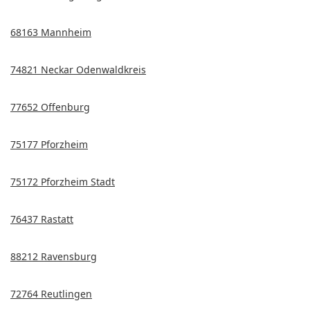
68163 Mannheim
74821 Neckar Odenwaldkreis
77652 Offenburg
75177 Pforzheim
75172 Pforzheim Stadt
76437 Rastatt
88212 Ravensburg
72764 Reutlingen