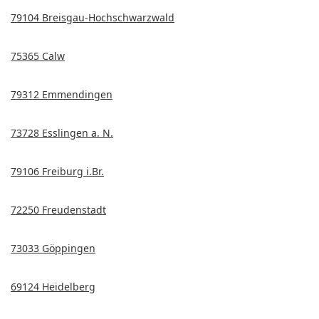
79104 Breisgau-Hochschwarzwald
75365 Calw
79312 Emmendingen
73728 Esslingen a. N.
79106 Freiburg i.Br.
72250 Freudenstadt
73033 Göppingen
69124 Heidelberg