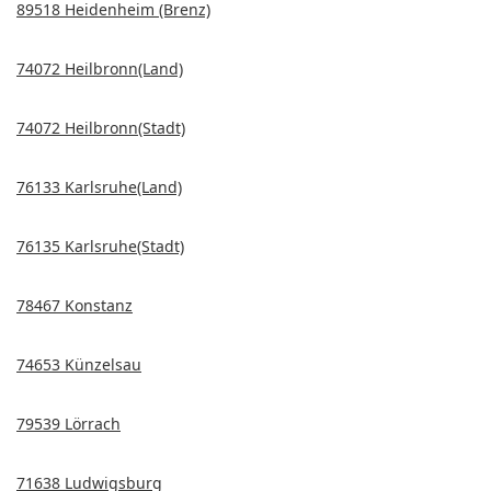
89518 Heidenheim (Brenz)
74072 Heilbronn(Land)
74072 Heilbronn(Stadt)
76133 Karlsruhe(Land)
76135 Karlsruhe(Stadt)
78467 Konstanz
74653 Künzelsau
79539 Lörrach
71638 Ludwigsburg