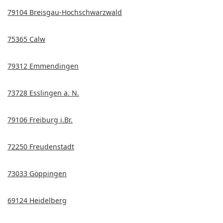
79104 Breisgau-Hochschwarzwald
75365 Calw
79312 Emmendingen
73728 Esslingen a. N.
79106 Freiburg i.Br.
72250 Freudenstadt
73033 Göppingen
69124 Heidelberg