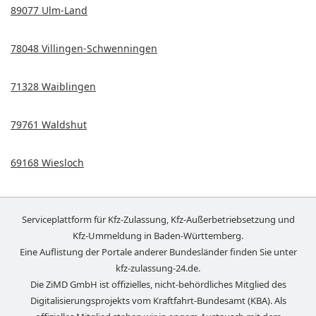
89077 Ulm-Land
78048 Villingen-Schwenningen
71328 Waiblingen
79761 Waldshut
69168 Wiesloch
Serviceplattform für Kfz-Zulassung, Kfz-Außerbetriebsetzung und
Kfz-Ummeldung in
Baden-Württemberg
.
Eine Auflistung der Portale anderer Bundesländer finden Sie unter
kfz-zulassung-24.de
.
Die ZiMD GmbH ist offizielles, nicht-behördliches Mitglied des
Digitalisierungsprojekts vom Kraftfahrt-Bundesamt (KBA). Als