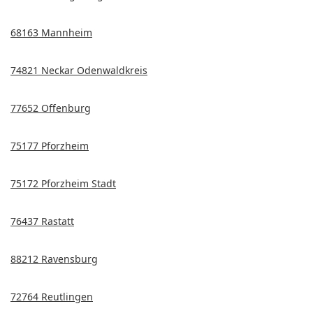
68163 Mannheim
74821 Neckar Odenwaldkreis
77652 Offenburg
75177 Pforzheim
75172 Pforzheim Stadt
76437 Rastatt
88212 Ravensburg
72764 Reutlingen